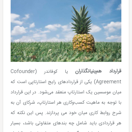
قرارداد هم‌بنیان­گذاران
یا کوفاندر (Cofounder
Agreement) یکی از قراردادهای رایج استارتاپی است که
میان موسسین یک استارتاپ منعقد می­‌شود. در این قرارداد
با توجه به ماهیت کسب‌وکاری هر استارتاپ، شرکای آن به
شرح روابط کاری میان خود می پردازند. پس این نکته که
هر قراردادی باید شامل چه بندهای متفاوتی باشد، بسیار