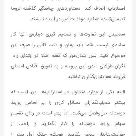
استارتاپ اضافه کند. دستاوردهای چشم­گیر گذشته لزوما
تضمین­‌کننده عمکلرد موفقیت­‌آمیز در آینده نیستند.
سنجیدن این تفاوت­‌ها و تصمیم گیری درباره‌­ی آن­ها کار
ساده­‌ای نیست. شما باید زمان و دقت کافی را صرف این
موضوع کنید. پس همان­‌طور که گفتم اصلا در ابتدای راه
نگران طولانی شدن این پروسه و به تعویق افتادن امضای
قرارداد هم بنیان‌گذاران نباشید.
البته یکی از موارد متداول در استارتاپ­‌ها این است که
بیشتر هم‌بنیانگذاران مسائل کاری را بر اساس روابط
دوستانه حل‌وفصل می‌کنند. اما بهتر است در زمان تقسیم
سهام روابط دوستانه را کنار بگذارید و راحت از
خواسته‌هایتان سخن بگویید. همیشه جنگ اول بهتر از