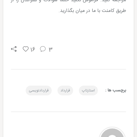
مراجعه کنید. فراموش نکنید حتما سوالات و نظراتتان را از
طریق کامنت با ما در میان بگذارید.
16
3
برچسب ها :
استارتاپ
قرارداد
قراردادنویسی