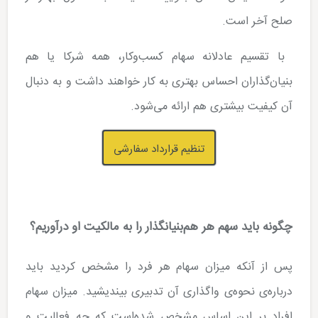
صلح آخر است.
‌ ‌با تقسیم عادلانه سهام کسب‌وکار، همه شرکا یا هم‌
بنیان‌گذاران احساس بهتری به کار خواهند داشت و به دنبال
آن کیفیت بیشتری هم ارائه می‌شود.
تنظیم قرارداد سفارشی
چگونه باید سهم هر هم‌بنیانگذار را به مالکیت او درآوریم؟
پس از آن­که میزان سهام هر فرد را مشخص کردید باید
درباره‌­ی نحوه­‌ی واگذاری آن تدبیری بیندیشید. میزان سهام
افراد بر این اساس مشخص شده‌­است که چه فعالیت و