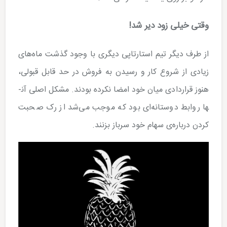
وقتی خیلی زود دیر شد!
از طرف دیگر تیم استارتاپی دیگری با وجود گذشت ماه­‌های
زیادی از شروع کار و رسیدن به فروش در حد قابل قبولی،
هنوز قراردادی میان خود امضا نکرده بودند. مشکل اصلی آن­
ها روابط دوستانه­‌ای بود که موجب می­‌شد از رک صحبت
کردن درباره­‌ی سهام خود سرباز بزنند.