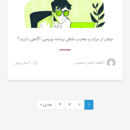
چقدر از مزایا و معایب شغل برنامه نویسی آگاهی دارید؟
آناهیتا حاجی حسینی
6 سال پیش
1
2
3
4
بعدی »