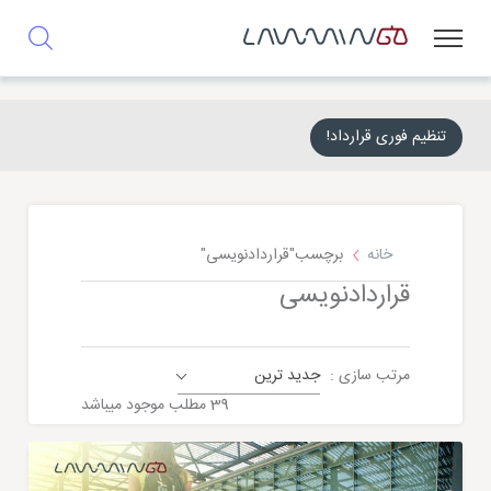
تنظیم فوری قرارداد!
خانه
برچسب"قراردادنویسی"
قراردادنویسی
مرتب سازی :
جدید ترین
حقوقی
39 مطلب موجود میباشد