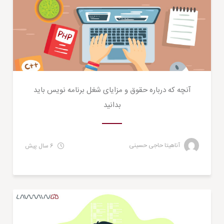
آنچه که درباره‌ حقوق و مزایای شغل برنامه نویس باید
بدانید
آناهیتا حاجی حسینی
6 سال پیش
کسب و کار