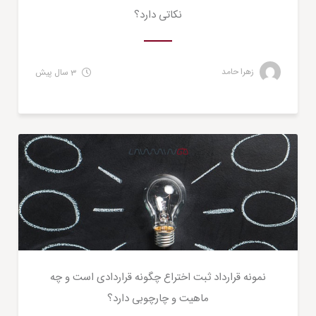
نکاتی دارد؟
زهرا حامد
3 سال پیش
حقوقی
نمونه قرارداد ثبت اختراع چگونه قراردادی است و چه
ماهیت و چارچوبی دارد؟