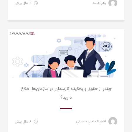
زهرا حامد
4 سال پیش
کسب و کار
چقدر از حقوق و وظایف کارمندان در سازمان‌ها اطلاع
دارید؟
آناهیتا حاجی حسینی
6 سال پیش