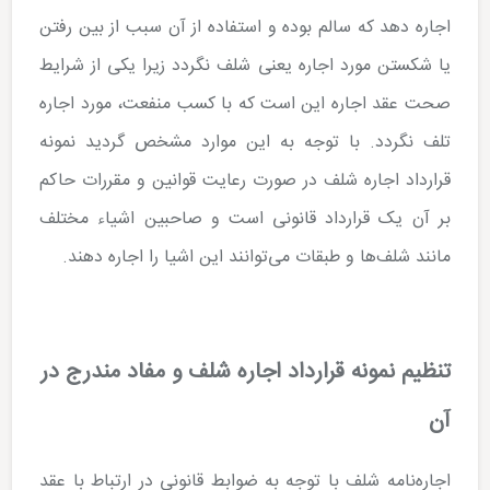
اجاره دهد که سالم بوده و استفاده از آن سبب از بین رفتن
یا شکستن مورد اجاره یعنی شلف نگردد زیرا یکی از شرایط
صحت عقد اجاره این است که با کسب منفعت، مورد اجاره
تلف نگردد. با توجه به این موارد مشخص گردید نمونه
قرارداد اجاره شلف در صورت رعایت قوانین و مقررات حاکم
بر آن یک قرارداد قانونی است و صاحبین اشیاء مختلف
مانند شلف‌ها و طبقات می‌توانند این اشیا را اجاره دهند.
تنظیم نمونه قرارداد اجاره شلف و مفاد مندرج در
آن
اجاره‌نامه شلف با توجه به ضوابط قانونی در ارتباط با عقد