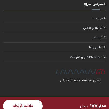
دسترسی سریع
درباره ما
شرایط و قوانین
ثبت نام
تماس با ما
ثبت انتقادات و پیشنهادات
پلتفرم هوشمند خدمات حقوقی
177,800
دانلود قرارداد
تومان
کلیه حقوق برای لامینگو محفوظ است .
شرایط و قوانین استفاده از پلتفرم لامینگو