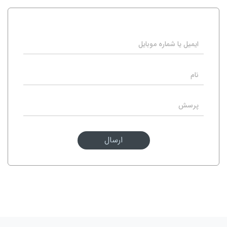
ارسال