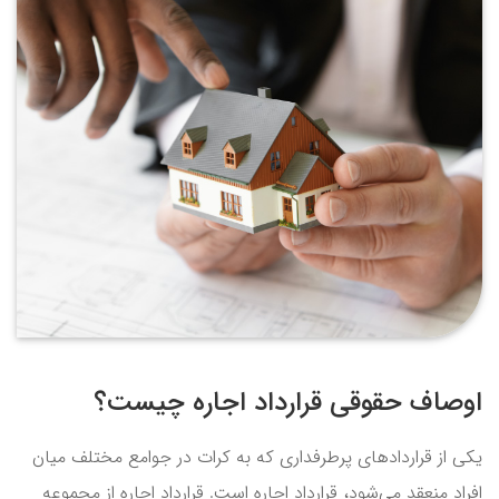
اوصاف حقوقی قرارداد اجاره چیست؟
یکی از قراردادهای پرطرفداری که به کرات در جوامع مختلف میان
افراد منعقد می‌شود، قرارداد اجاره است. قرارداد اجاره از مجموعه